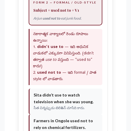
FORM 2 — FORMAL / OLD-STYLE
Subject +
used not to
+ V1
Arjun
used not to
eat junk food.
నకారాత్మక వాక్యాలలో రెండు రూపాలు
ఉన్నాయి:
1.
didn’t use to
— ఇది ఆధునిక
వాడుకలో ఎక్కువగా వినిపిస్తుంది. (didn’t
తర్వాత
use to
వస్తుంది — “used to”
కాదు!)
2.
used not to
— ఇది formal / పాత
style లో వాడతారు.
Sita
didn’t use to
watch
television when she was young.
సీత చిన్నప్పుడు టెలివిజన్ చూసేది కాదు.
Farmers in Ongole
used not to
rely on chemical fertilizers.