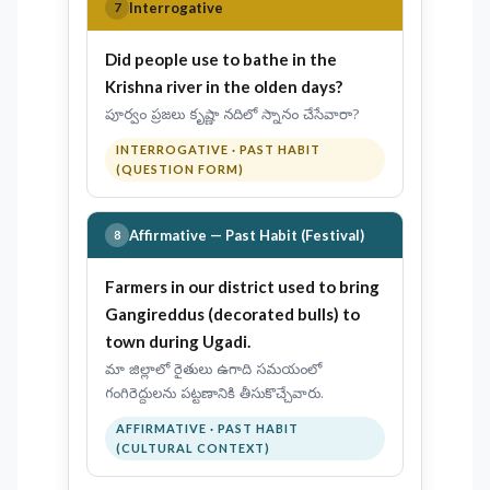
Interrogative
7
Did
people
use to bathe
in the
Krishna river in the olden days?
పూర్వం ప్రజలు కృష్ణా నదిలో స్నానం చేసేవారా?
INTERROGATIVE · PAST HABIT
(QUESTION FORM)
Affirmative — Past Habit (Festival)
8
Farmers in our district
used to bring
Gangireddus (decorated bulls) to
town during Ugadi.
మా జిల్లాలో రైతులు ఉగాది సమయంలో
గంగిరెద్దులను పట్టణానికి తీసుకొచ్చేవారు.
AFFIRMATIVE · PAST HABIT
(CULTURAL CONTEXT)