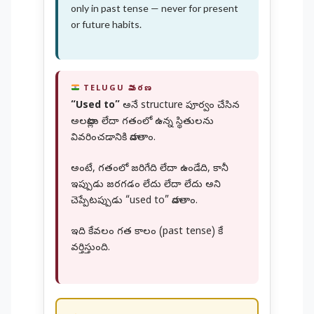
only in past tense — never for present
or future habits.
TELUGU వివరణ
“Used to”
అనే structure పూర్వం చేసిన
అలవాట్లు లేదా గతంలో ఉన్న స్థితులను
వివరించడానికి వాడతాం.
అంటే, గతంలో జరిగేది లేదా ఉండేది, కానీ
ఇప్పుడు జరగడం లేదు లేదా లేదు అని
చెప్పేటప్పుడు “used to” వాడతాం.
ఇది కేవలం గత కాలం (past tense) కే
వర్తిస్తుంది.