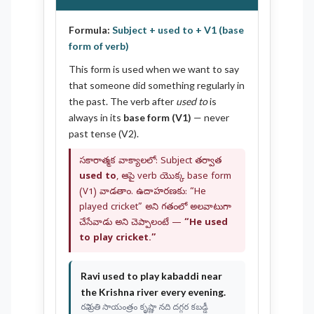
Formula:
Subject + used to + V1 (base
form of verb)
This form is used when we want to say
that someone did something regularly in
the past. The verb after
used to
is
always in its
base form (V1)
— never
past tense (V2).
సకారాత్మక వాక్యాలలో: Subject తర్వాత
used to
, ఆపై verb యొక్క base form
(V1) వాడతాం. ఉదాహరణకు: “He
played cricket” అని గతంలో అలవాటుగా
చేసేవాడు అని చెప్పాలంటే —
“He used
to play cricket.”
Ravi
used to play
kabaddi near
the Krishna river every evening.
రవి ప్రతి సాయంత్రం కృష్ణా నది దగ్గర కబడ్డీ