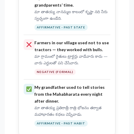
grandparents’ time.
మా తాతయ్య నానమ్మల కాలంలో కృష్ణా నది నీరు
స్వచ్ఛంగా ఉండేది.
AFFIRMATIVE · PAST STATE
Farmers in our village
used not to use
tractors — they worked with bulls.
మా గ్రామంలో రైతులు ట్రాక్టర్లు వాడేవారు కాదు —
వారు ఎద్దులతో పని చేసేవారు.
NEGATIVE (FORMAL)
My grandfather
used to tell
stories
from the Mahabharata every night
after dinner.
మా తాతయ్య ప్రతిరాత్రీ రాత్రి భోజనం తర్వాత
మహాభారతం కథలు చెప్పేవాడు.
AFFIRMATIVE · PAST HABIT