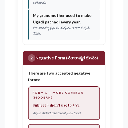
ఆడేవాడు.
My grandmother
used to make
Ugadi pachadi every year.
మా నానమ్మ ప్రతి సంవత్సరం ఉగాది పచ్చడి
చేసేది.
Negative Form (నకారాత్మక రూపం)
2
There are
two accepted negative
forms
:
FORM 1 — MORE COMMON
(MODERN)
Subject +
didn’t use to
+ V1
Arjun
didn’t use to
eat junk food.